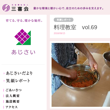
料理教室 vol.69
2016/09/15
あじさいだより
笑顔レポート
ごあいさつ
法人概要
施設概要
アクセス